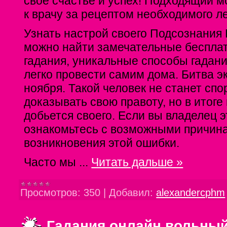
свое счастье и успех! Подходящий м
к врачу за рецептом необходимого л
Узнать настрой своего Подсознания 
можно найти замечательные беспла
гадания, уникальные способы гадан
легко провести самим дома. Битва э
ноября. Такой человек не станет спо
доказывать свою правоту, но в итоге
добьется своего. Если вы владелец э
ознакомьтесь с возможными причин
возникновения этой ошибки.
Часто мы
...
Читать дальше »
Просмотров:
350
|
Добавил:
alexandercphm
Гадания онлайн вольный