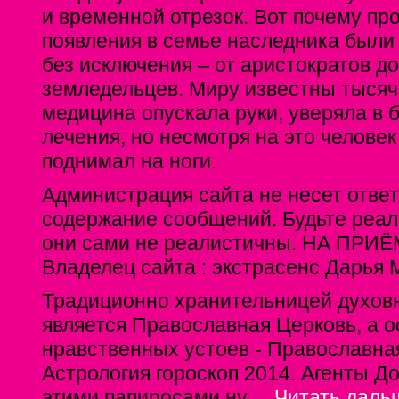
и временной отрезок. Вот почему пр
появления в семье наследника были
без исключения – от аристократов д
земледельцев. Миру известны тысячи
медицина опускала руки, уверяла в 
лечения, но несмотря на это человек
поднимал на ноги.
Администрация сайта не несет отве
содержание сообщений. Будьте реал
они сами не реалистичны. НА ПРИ
Владелец сайта : экстрасенс Дарья 
Традиционно хранительницей духовн
является Православная Церковь, а 
нравственных устоев - Православна
Астрология гороскоп 2014. Агенты 
этими папиросами ну
...
Читать даль