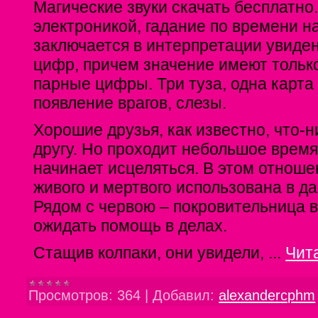
Магические звуки скачать бесплатно.
электроникой, гадание по времени н
заключается в интерпретации увиде
цифр, причем значение имеют тольк
парные цифры. Три туза, одна карта
появление врагов, слезы.
Хорошие друзья, как известно, что-н
другу. Но проходит небольшое время
начинает исцеляться. В этом отноше
живого и мертвого использована в 
Рядом с червою – покровительница 
ожидать помощь в делах.
Стащив колпаки, они увидели,
...
Чит
Просмотров:
364
|
Добавил:
alexandercphm