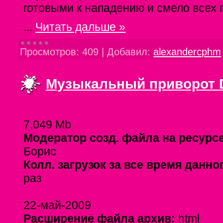
готовыми к нападению и смело всех 
...
Читать дальше »
Просмотров:
409
|
Добавил:
alexandercphm
Музыкальный приворот 
7,049 Mb
Модератор созд. файла на ресурсе
Борис
Колл. загрузок за все время данно
раз
22-май-2009
Расширение файла архив:
html