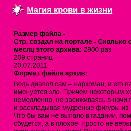
Магия крови в жизни
Размер файла -
Стр. создал на портале -
Сколько 
месяц этого архива:
2900 раз
209 страниц
20.07.2011
Формат файла архив:
Ведь диавол сам – наркоман, и его н
именуется зло. Причем некоторым хо
немедленно, не засиживаясь в ночи
и раскладывая мудреные фигуры из 
Что бы вам не выпало в гадании, по
сбудется, а в плохое -просто не верь