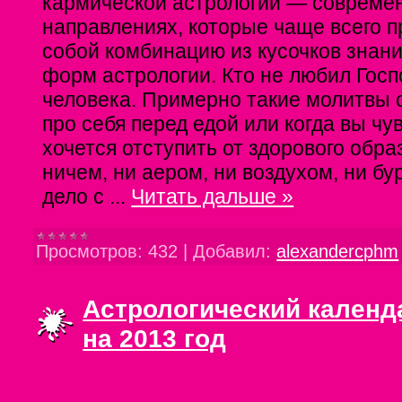
кармической астрологии — совреме
направлениях, которые чаще всего 
собой комбинацию из кусочков знани
форм астрологии. Кто не любил Госп
человека. Примерно такие молитвы 
про себя перед едой или когда вы чув
хочется отступить от здорового обра
ничем, ни аером, ни воздухом, ни бу
дело с
...
Читать дальше »
Просмотров:
432
|
Добавил:
alexandercphm
Астрологический календ
на 2013 год