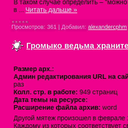
В таком случае определить – "можно
в
...
Читать дальше »
Просмотров:
361
|
Добавил:
alexandercphm
Громыко ведьма хранит
Размер арх.:
Админ редактирования URL на са
раз
Колл. стр. в работе:
949 страниц
Дата темы на ресурсе:
Расширение файла архив:
word
Другой мятеж произошел в феврале 1
Каждому из которых соответствует с