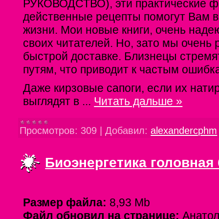
РУКОВОДСТВО), эти практические ф
действенные рецепты помогут Вам 
жизни. Мои новые книги, очень наде
своих читателей. Но, зато мы очень 
быстрой доставке. Близнецы стремят
путям, что приводит к частым ошибк
Даже кирзовые сапоги, если их натир
выглядят в
...
Читать дальше »
Просмотров:
309
|
Добавил:
alexandercphm
Биоэнергетика головная
Размер файла:
8,93 Mb
Файл обновил на странице:
Анато