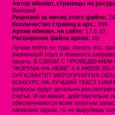
Автор обновл. страницы на ресур
Валерий
Рецензий за месяц этого файла:
26
Колличество страниц в арх.:
896
Архив обновл. на сайте:
17.5.10
Расширение файла архив:
zip
Лучше пойти не туда, понять это, пр
жизненный опыт и поменять направл
грызть. В СВЯЗИ С ПРОВЕДЕНИЕ
"ФОРУМА-НА-НЕВЕ" 4-6 ИЮЛЯ 2014
ОРГКОМИТЕТ МЕРОПРИЯТИЯ ОБЪ
КОНКУРС НА ЛУЧШИЙ ТЕКСТ ГИМН
вопросы будут детально рассмотрен
статье. И не важно, действительно л
обеспечиваются всем золотым запасо
написано пером, то не вырубишь топ