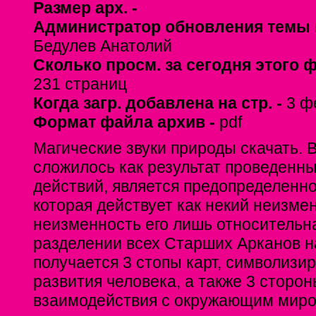
Размер арх. -
Администратор обновления темы 
Бедулев Анатолий
Сколько просм. за сегодня этого 
231 страниц
Когда загр. добавлена на стр. -
3 ф
Формат файла архив -
pdf
Магические звуки природы скачать. В
сложилось как результат проведенн
действий, является предопределенно
которая действует как некий неизме
неизменность его лишь относительн
разделении всех Старших Арканов н
получается 3 стопы карт, символиз
развития человека, а также 3 сторон
взаимодействия с окружающим миром