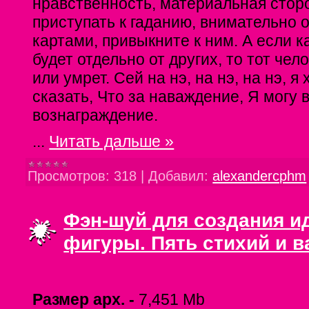
нравственность, материальная стор
приступать к гаданию, внимательно 
картами, привыкните к ним. А если к
будет отдельно от других, то тот чел
или умрет. Сей на нэ, на нэ, на нэ, я
сказать, Что за наваждение, Я могу 
вознаграждение.
...
Читать дальше »
Просмотров:
318
|
Добавил:
alexandercphm
Фэн-шуй для создания и
фигуры. Пять стихий и в
Размер арх. -
7,451 Mb