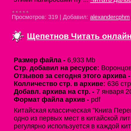
Просмотров:
319
|
Добавил:
alexandercphm
Щепетнов Читать онлайн
Размер файла -
6,933 Mb
Стр. добавил на ресурсе:
Воронцов
Отзывов за сегодня этого архива 
Колличество стр. в архиве:
636 стр
Добавл. архива на стр. -
7 января 20
Формат файла архив -
pdf
Китайская классическая "Книга Пер
одно из первых мест в китайской ли
регулярно используется в каждой ки