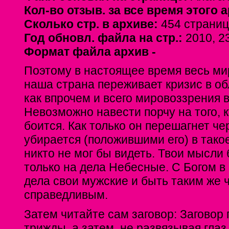
Кол-во отзыв. за все время этого 
Сколько стр. в архиве:
454 страни
Год обновл. файла на стр.:
2010, 2
Формат файла архив -
Поэтому в настоящее время весь ми
наша страна переживает кризис в об
как впрочем и всего мировоззрения 
Невозможно навести порчу на того, к
боится. Как только он перешагнет чер
убирается (положившими его) в такое
никто не мог бы видеть. Твои мысли
только на дела Небесные. С Богом в
дела свои мужские и быть таким же 
справедливым.
Затем читайте сам заговор: Заговор
трижды, а затем, не развязывая глаз