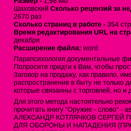
Размер -
1,98 Mb
Шаховский
Сколько рецензий за не
2670 раз
Сколько страниц в работе -
354 ст
Время редактирования URL на ст
декабря
Расширение файла:
word
Парапсихология документальные фи
Попросите придти к Вам, чтобы прос
Заговор на продажу, как правило, и
распространение в быту не только д
которые связанны с торговлей, но и 
Для этого метода настоятельно рек
прочитать книгу "Оружие - слово" - 
АЛЕКСАНДР КОТЛЯЧКОВ СЕРГЕЙ 
ДЛЯ ОБОРОНЫ И НАПАДЕНИЯ (ПР