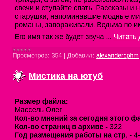
свечи и ступайте спать. Рассказы и 
старушки, напоминавшие модные ми
романы, завораживали. Ведьма по и
Его имя так же будет звуча
...
Читать 
Просмотров:
354
|
Добавил:
alexandercphm
Мистика на ютуб
Размер файла:
Массель Олег
Кол-во мнений за сегодня этого ф
Кол-во страниц в архиве -
322
Год размещения работы на стр. -
4