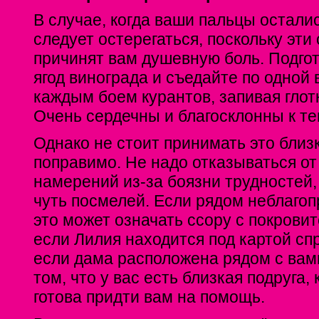
В случае, когда ваши пальцы остал
следует остерегаться, поскольку эти
причинят вам душевную боль. Подгот
ягод винограда и съедайте по одной 
каждым боем курантов, запивая глот
Очень сердечны и благосклонны к те
Однако не стоит принимать это близк
поправимо. Не надо отказываться от
намерений из-за боязни трудностей,
чуть посмелей. Если рядом неблагоп
это может означать ссору с покрови
если Лилия находится под картой с
если дама расположена рядом с вами
том, что у вас есть близкая подруга,
готова придти вам на помощь.